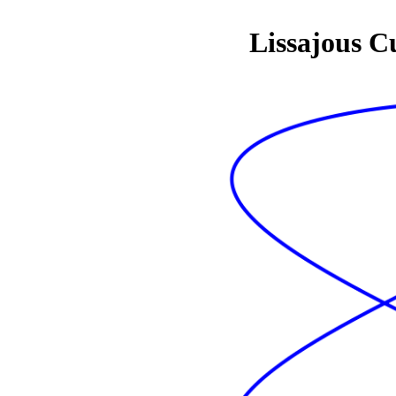
Lissajous C