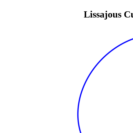
Lissajous C