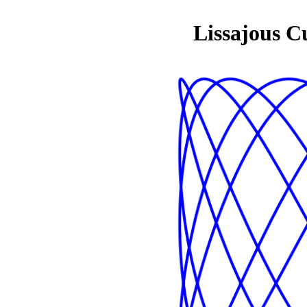
Lissajous C