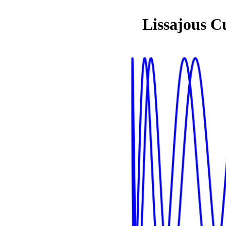
Lissajous C