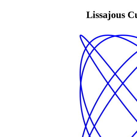
Lissajous C