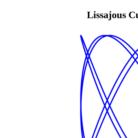
Lissajous C