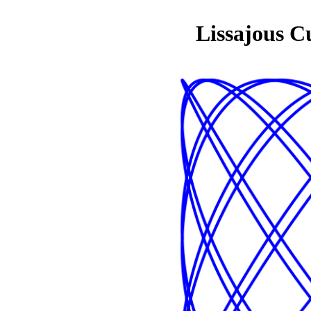
Lissajous C