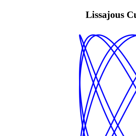
Lissajous C