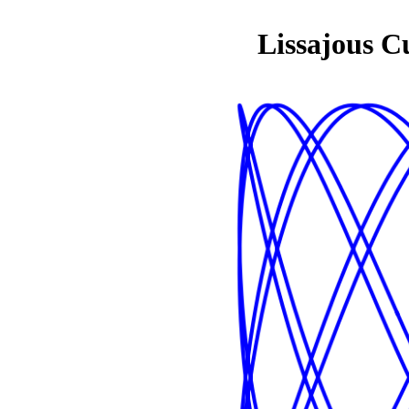
Lissajous C