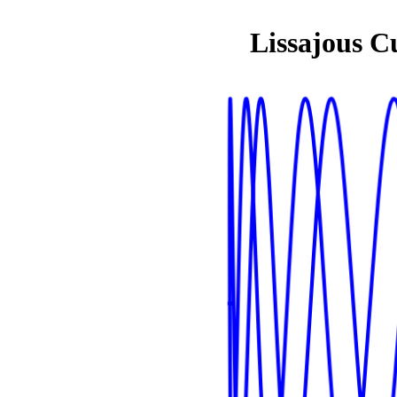
Lissajous C