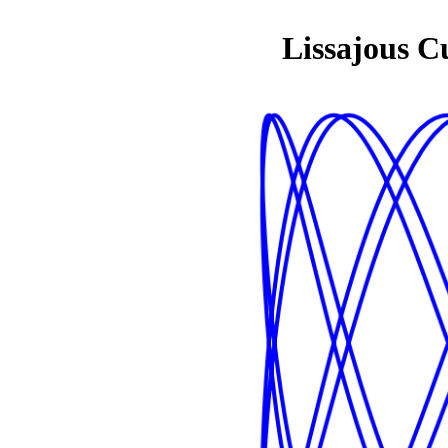
Lissajous C