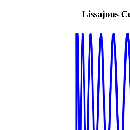
Lissajous C