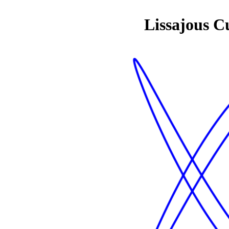
Lissajous C