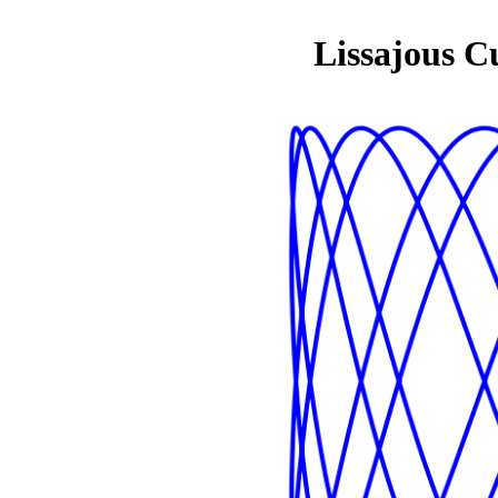
Lissajous C