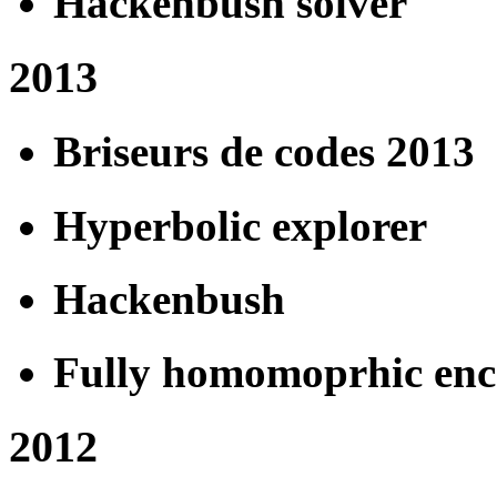
Hackenbush solver
2013
Briseurs de codes 2013
Hyperbolic explorer
Hackenbush
Fully homomoprhic enc
2012