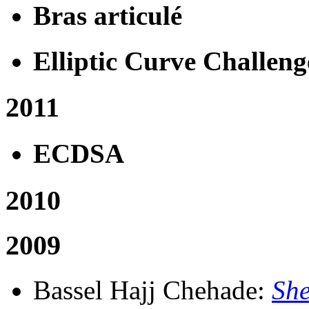
Bras articulé
Elliptic Curve Challeng
2011
ECDSA
2010
2009
Bassel Hajj Chehade:
She