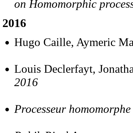
on Homomorphic proces
2016
Hugo Caille, Aymeric M
Louis Declerfayt, Jonat
2016
Processeur homomorphe